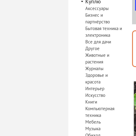
Куплю
Аксессуары
Бизнес и
партнёрство
Бытовая техника и
электроника
Все для дачи
Другое
Животные и
растения
Журналы
Здоровье и
красота
Интерьер
Искусство
Книги
Компьютерная
техника
Мебель
Музыка
Обиход