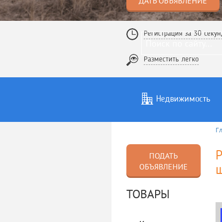
ДАТЬ ОБЪЯВЛЕНИЕ
Регистрация за 30 секун
Разместить легко
Недвижимость
Г
Услуги
То
Р
ПОДАТЬ
ОБЪЯВЛЕНИЕ
ш
ТОВАРЫ