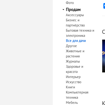
Фото
Продам
Аксессуары
Бизнес и
партнёрство
Бытовая техника и
С
электроника
Все для дачи
Другое
Животные и
растения
Журналы
Здоровье и
красота
Интерьер
Искусство
Книги
Компьютерная
техника
К
Мебель