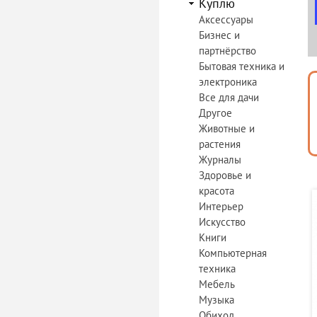
Куплю
Аксессуары
Бизнес и
партнёрство
Бытовая техника и
электроника
Все для дачи
Другое
Животные и
растения
Журналы
Здоровье и
красота
Интерьер
Искусство
Книги
Компьютерная
техника
Мебель
Музыка
Обиход