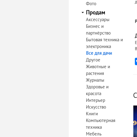
Фото
Продам
Аксессуары
Бизнес и
партнёрство
Бытовая техника и
Е
электроника
В
Все для дачи
Другое
Животные и
растения
Журналы
Здоровье и
красота
С
Интерьер
Искусство
Книги
Компьютерная
техника
Мебель