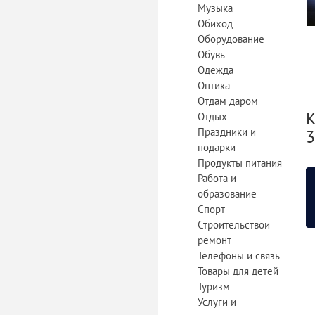
Музыка
Обиход
Оборудование
Обувь
Одежда
Оптика
Отдам даром
К
Отдых
Праздники и
3
подарки
Продукты питания
Работа и
образование
Спорт
Строительствои
ремонт
Телефоны и связь
Товары для детей
Туризм
Услуги и