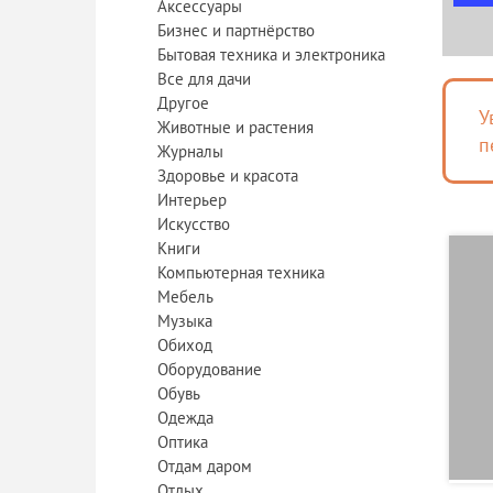
Аксессуары
Бизнес и партнёрство
Бытовая техника и электроника
Все для дачи
Другое
У
Животные и растения
п
Журналы
Здоровье и красота
Интерьер
Искусство
Книги
Компьютерная техника
Мебель
Музыка
Обиход
Оборудование
Обувь
Одежда
Оптика
Отдам даром
Отдых