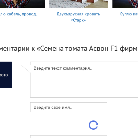
лю кабель, провод.
Двухъярусная кровать
Куплю ка
«Старк»
ментарии к «Семена томата Асвон F1 фир