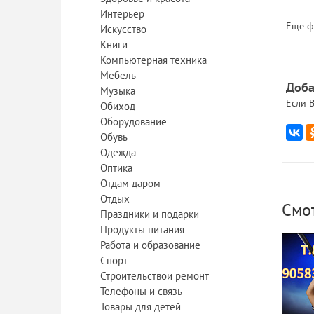
Интерьер
Еще ф
Искусство
Книги
Компьютерная техника
Мебель
Доба
Музыка
Если В
Обиход
Оборудование
Обувь
Одежда
Оптика
Отдам даром
Отдых
Смо
Праздники и подарки
Продукты питания
Работа и образование
Спорт
Строительствои ремонт
Телефоны и связь
Товары для детей