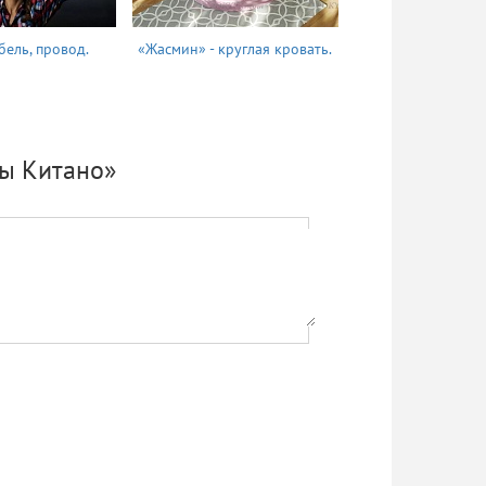
бель, провод.
«Жасмин» - круглая кровать.
Татьяна
мы Китано»