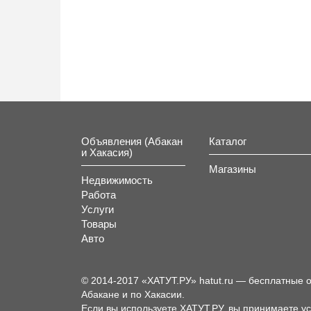
Объявления (Абакан
Каталог
и Хакасия)
Магазины
Недвижимость
Работа
Услуги
Товары
Авто
© 2014-2017 «ХАТУТ.РУ» hatut.ru — бесплатные 
Абакане и по Хакасии.
Если вы используете ХАТУТ.РУ, вы принимаете у