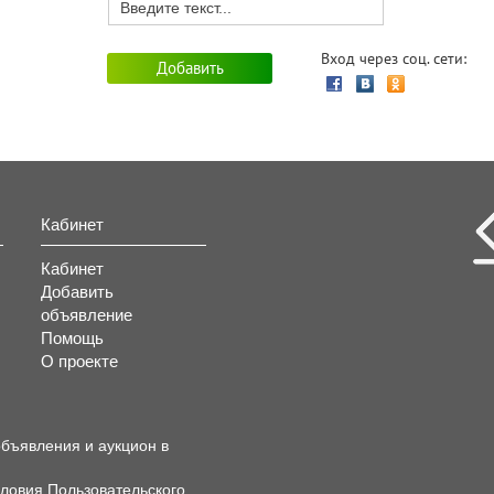
Вход через соц. сети:
Кабинет
Кабинет
Добавить
объявление
Помощь
О проекте
объявления и аукцион в
словия
Пользовательского