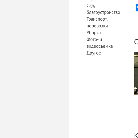
Сад,
благоустройство
Транспорт,
перевозки
Уборка
Фото- и
С
видеосъёмка
Другое
К