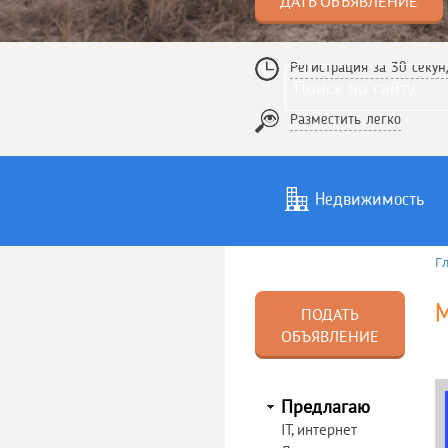
ДАТЬ ОБЪЯВЛЕНИЕ
Регистрация за 30 секун
Разместить легко
Недвижимость
Г
Услуги
То
ПОДАТЬ
ОБЪЯВЛЕНИЕ
Предлагаю
IT, интернет