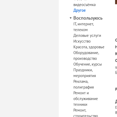
видеосъёмка
Другое
Воспользуюсь
IT, интернет,
телеком
Деловые услуги
Искусство
Красота, здоровье
Оборудование,
производство
Обучение, курсы
Праздники,
Б
мероприятия
Реклама,
полиграфия
Ремонт и
обслуживание
техники
Е
Ремонт,
В
строительство