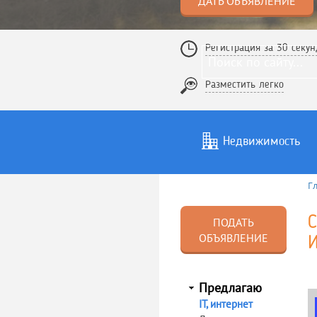
ДАТЬ ОБЪЯВЛЕНИЕ
Регистрация за 30 секун
Разместить легко
Недвижимость
Г
Услуги
То
С
ПОДАТЬ
ОБЪЯВЛЕНИЕ
И
Предлагаю
IT, интернет