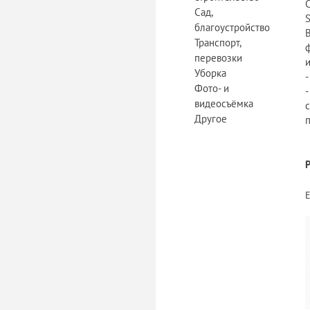
С
Сад,
S
благоустройство
В
Транспорт,
перевозки
Уборка
-
Фото- и
видеосъёмка
с
Другое