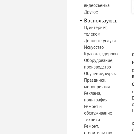
видеосъёмка
Другое
Воспользуюсь
IT, интернет,
телеком
Деловые услуги
Искусство
Красота, здоровье
Оборудование,
производство
Обучение, курсы
Праздники,
мероприятия
с
Реклама,
Б
полиграфия
с
Ремонт и
П
обслуживание
-
техники
с
Ремонт,
с
строительство