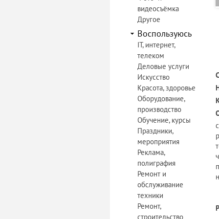
видеосъёмка
Другое
Воспользуюсь
IT, интернет,
телеком
Деловые услуги
Искусство
Красота, здоровье
Оборудование,
производство
Обучение, курсы
Праздники,
мероприятия
Реклама,
полиграфия
п
Ремонт и
обслуживание
техники
Ремонт,
строительство