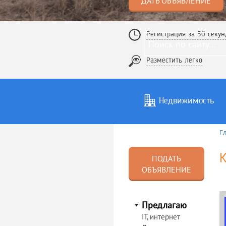
ДАТЬ ОБЪЯВЛЕНИЕ
Регистрация за 30 секун
Разместить легко
Недвижимость
Г
Услуги
То
К
ПОДАТЬ
ОБЪЯВЛЕНИЕ
Предлагаю
IT, интернет