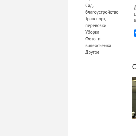
Сад,
благоустройство
Е
Транспорт,
В
перевозки
Уборка
Фото- и
видеосъёмка
Другое
С