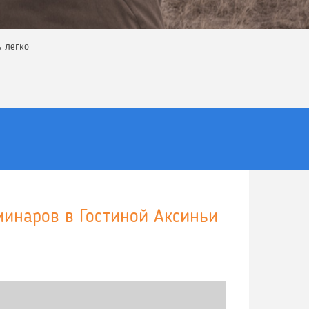
ь легко
минаров в Гостиной Аксиньи