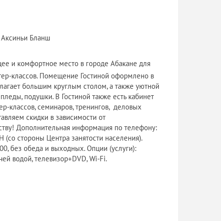
й Аксиньи Бланш
щее и комфортное место в городе Абакане для
тер-классов. Помещение Гостиной оформлено в
олагает большим круглым столом, а также уютной
леды, подушки. В Гостиной также есть кабинет
р-классов, семинаров, тренингов, деловых
тавляем скидки в зависимости от
ству! Дополнительная информация по телефону:
Н (со стороны Центра занятости населения).
00, без обеда и выходных. Опции (услуги):
чей водой, телевизор+DVD, Wi-Fi.