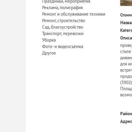
Праздники, мероприятия
Реклама, полиграфия
Ремонт и обслуживание техники
Стоим
Ремонт, строительство
Назва
Сад, благоустройство
Катег
Транспорт, перевозки
Описа
Уборка
прове
Фото- и видеосъёмка
стиле
Другое
диван
для и
встре
продо
(3902
Площа
возмо
Район
Адрес