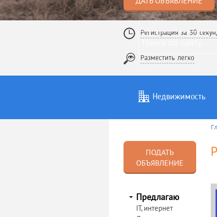
ДАТЬ ОБЪЯВЛЕНИЕ
Регистрация за 30 секун
Разместить легко
Недвижимость
Г
Услуги
То
Р
ПОДАТЬ
ОБЪЯВЛЕНИЕ
Предлагаю
IT, интернет