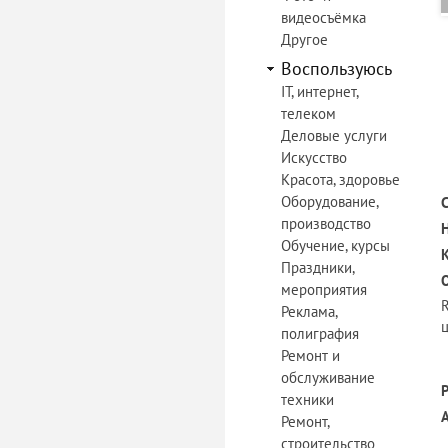
видеосъёмка
Другое
Воспользуюсь
IT, интернет,
телеком
Деловые услуги
Искусство
Красота, здоровье
Оборудование,
производство
Обучение, курсы
Праздники,
мероприятия
Реклама,
ц
полиграфия
Ремонт и
обслуживание
техники
Ремонт,
строительство