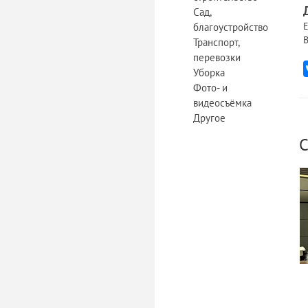
Сад,
Е
благоустройство
В
Транспорт,
перевозки
Уборка
Фото- и
видеосъёмка
Другое
С