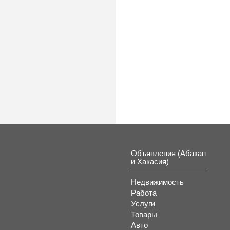
К
Объявления (Абакан
и Хакасия)
Недвижимость
Работа
Услуги
Товары
Авто