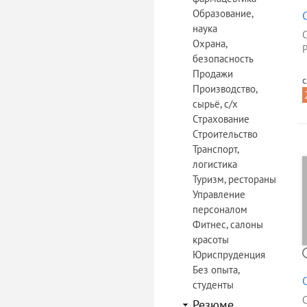
Образование,
наука
Охрана,
Р
безопасность
Продажи
с
Производство,
сырьё, с/х
Страхование
Строительство
Транспорт,
логистика
Туризм, рестораны
Управление
персоналом
Фитнес, салоны
красоты
Юриспруденция
Без опыта,
студенты
Резюме