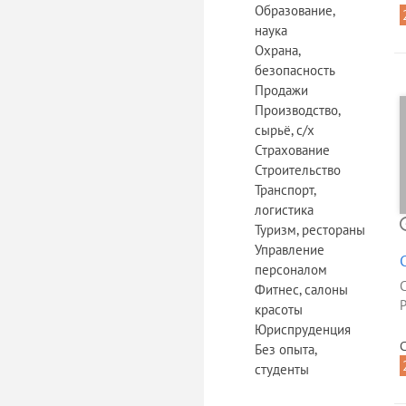
Образование,
наука
Охрана,
безопасность
Продажи
Производство,
сырьё, с/х
Страхование
Строительство
Транспорт,
логистика
Туризм, рестораны
Управление
персоналом
Фитнес, салоны
Р
красоты
Юриспруденция
С
Без опыта,
студенты