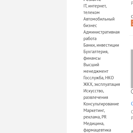
Р
IT, интернет,
телеком
С
Автомобильный
бизнес
Административная
работа
Банки, инвестиции
Бухгалтерия,
финансы
Высший
менеджмент
Госслужба, НКО
ЖКХ, эксплуатация
Искусство,
развлечения
Консультирование
Маркетинг,
реклама, PR
Р
Медицина,
фармацевтика
А