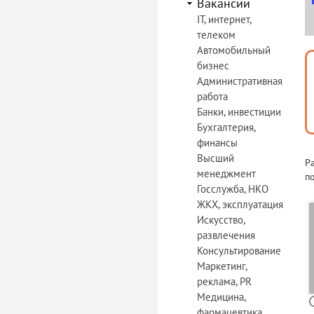
Вакансии
IT, интернет,
телеком
Автомобильный
бизнес
Административная
работа
Банки, инвестиции
Бухгалтерия,
финансы
Высший
Р
менеджмент
по
Госслужба, НКО
ЖКХ, эксплуатация
Искусство,
развлечения
Консультирование
Маркетинг,
реклама, PR
Медицина,
фармацевтика