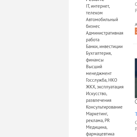
IT, интернет,
Р
телеком
Автомобильный
А
бизнес
Административная
работа
Банки, инвестиции
Бухгалтерия,
финансы
Высший
менеджмент
Госслужба, НКО
ЖКХ, эксплуатация
Искусство,
развлечения
Консультирование
Маркетинг,
реклама, PR
Медицина,
Р
фармацевтика