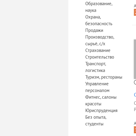
Образование,
А
наука
Охрана,
безопасность
Продажи
Производство,
сырьё, с/х
Страхование
Строительство
Транспорт,
логистика
Туризм, рестораны
Управление
персоналом
Фитнес, салоны
красоты
Р
Юриспруденция
Без опыта,
А
студенты