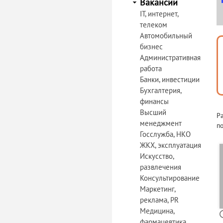
Вакансии
IT, интернет,
телеком
Автомобильный
бизнес
Административная
работа
Банки, инвестиции
Бухгалтерия,
финансы
Высший
Р
менеджмент
по
Госслужба, НКО
ЖКХ, эксплуатация
Искусство,
развлечения
Консультирование
Маркетинг,
реклама, PR
Медицина,
фармацевтика