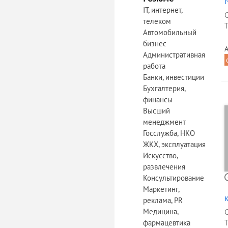
IT, интернет,
телеком
Т
Автомобильный
бизнес
А
Административная
работа
Банки, инвестиции
Бухгалтерия,
финансы
Высший
менеджмент
Госслужба, НКО
ЖКХ, эксплуатация
Искусство,
развлечения
Консультирование
Маркетинг,
реклама, PR
Медицина,
фармацевтика
Т