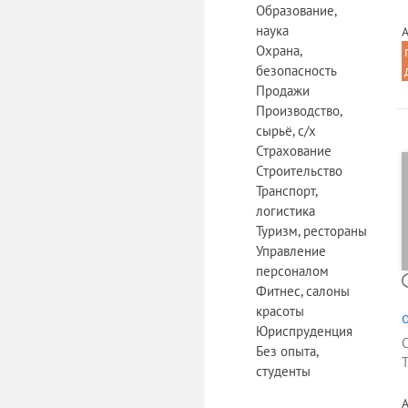
Образование,
наука
А
Охрана,
безопасность
Продажи
Производство,
сырьё, с/х
Страхование
Строительство
Транспорт,
логистика
Туризм, рестораны
Управление
персоналом
Фитнес, салоны
красоты
Юриспруденция
Без опыта,
Т
студенты
А