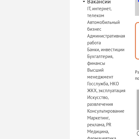
Вакансии
IT, интернет,
телеком
Автомобильный
бизнес
Административная
работа
Банки, инвестиции
Бухгалтерия,
финансы
Высший
Р
менеджмент
по
Госслужба, НКО
ЖКХ, эксплуатация
Искусство,
развлечения
Консультирование
Маркетинг,
реклама, PR
Медицина,
фармацевтика