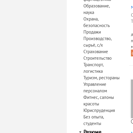
Образование,
наука
Охрана,
Т
безопасность
Продажи
А
Производство,
сырьё, с/х
Страхование
Строительство
Транспорт,
логистика
Туризм, рестораны
Управление
персоналом
Фитнес, салоны
красоты
Юриспруденция
Без опыта,
студенты
Резюме