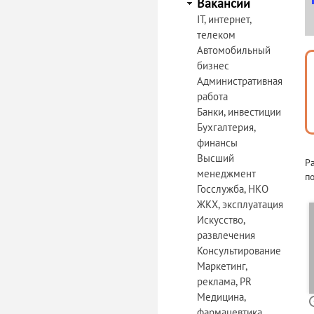
Вакансии
IT, интернет,
телеком
Автомобильный
бизнес
Административная
работа
Банки, инвестиции
Бухгалтерия,
финансы
Высший
Р
менеджмент
по
Госслужба, НКО
ЖКХ, эксплуатация
Искусство,
развлечения
Консультирование
Маркетинг,
реклама, PR
Медицина,
фармацевтика