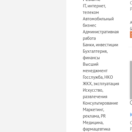
IT, интернет,
Р
телеком
Автомобильный
А
бизнес
(
Административная
работа
Банки, инвестиции
Бухгалтерия,
финансы
Высший
менеджмент
Госслужба, НКО
ЖКХ, эксплуатация
Искусство,
развлечения
Консультирование
Маркетинг,
реклама, PR
Медицина,
фармацевтика
Р