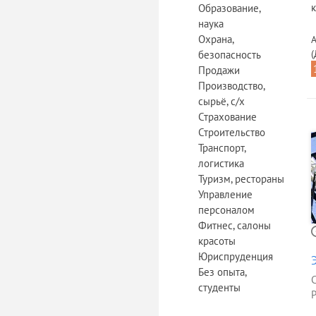
Образование,
наука
Охрана,
(
безопасность
Продажи
Производство,
сырьё, с/х
Страхование
Строительство
Транспорт,
логистика
Туризм, рестораны
Управление
персоналом
Фитнес, салоны
красоты
Юриспруденция
Без опыта,
студенты
Р