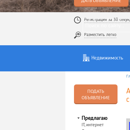
ДАТЬ ОБЪЯВЛЕНИЕ
Регистрация за 30 секун
Разместить легко
Недвижимость
Г
Услуги
То
А
ПОДАТЬ
ОБЪЯВЛЕНИЕ
с
Предлагаю
IT, интернет