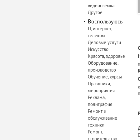
видеосъёмка
Другое
Воспользуюсь
IT, интернет,
телеком
Деловые услуги
Искусство
Красота, здоровье
Оборудование,
производство
Обучение, курсы
Праздники,
мероприятия
п
Реклама,
полиграфия
Ремонт и
обслуживание
техники
Ремонт,
Е
строительство