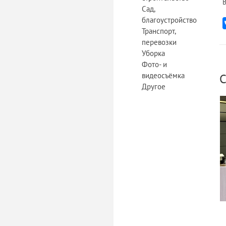
В
Сад,
благоустройство
Транспорт,
перевозки
Уборка
Фото- и
видеосъёмка
С
Другое