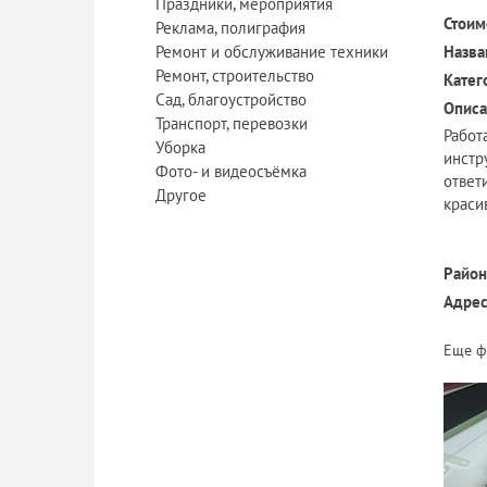
Праздники, мероприятия
Стоим
Реклама, полиграфия
Ремонт и обслуживание техники
Назва
Ремонт, строительство
Катег
Сад, благоустройство
Описа
Транспорт, перевозки
Paбoт
Уборка
инстр
Фото- и видеосъёмка
oтвет
Другое
краси
Район
Адрес
Еще ф