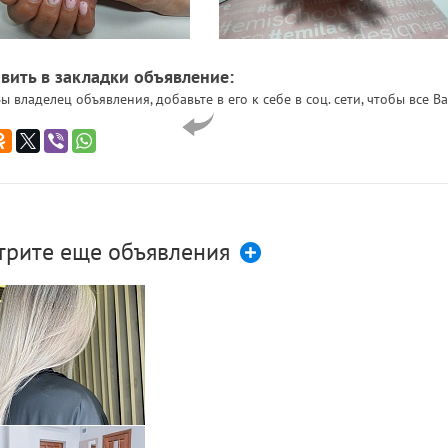
вить в закладки объявление:
ы владелец объявления, добавьте в его к себе в соц. сети, чтобы все
трите еще объявления
лорист парикмахер