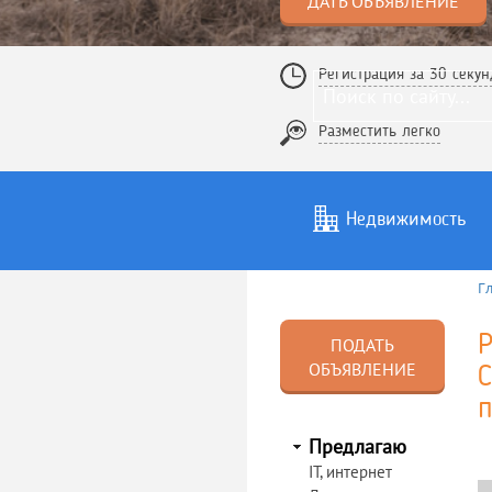
ДАТЬ ОБЪЯВЛЕНИЕ
Регистрация за 30 секун
Разместить легко
Недвижимость
Г
Услуги
То
Р
ПОДАТЬ
ОБЪЯВЛЕНИЕ
C
п
Предлагаю
IT, интернет