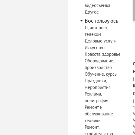
видеосъёмка
Другое
Воспользуюсь
IT, интернет,
телеком
Деловые услуги
Искусство
Красота, здоровье
Оборудование,
производство
Обучение, курсы
Праздники,
мероприятия
Реклама,
полиграфия
H
Ремонт и
1
обслуживание
техники
Ремонт,
строительство