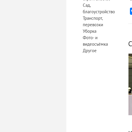
Сад,
благоустройство
Транспорт,
перевозки
Уборка
Фото- и
С
видеосъёмка
Другое