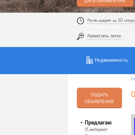
ДАТЬ ОБЪЯВЛЕНИЕ
Регистрация за 30 секун
Разместить легко
Недвижимость
Г
Услуги
То
О
ПОДАТЬ
ОБЪЯВЛЕНИЕ
Предлагаю
IT, интернет