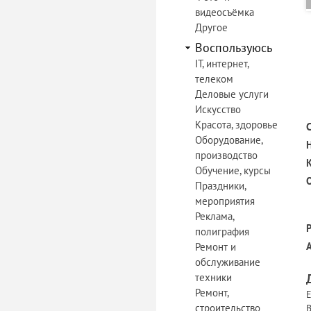
видеосъёмка
Другое
Воспользуюсь
IT, интернет,
телеком
Деловые услуги
Искусство
Красота, здоровье
Оборудование,
производство
Обучение, курсы
Праздники,
мероприятия
Реклама,
полиграфия
Ремонт и
обслуживание
техники
Ремонт,
Е
строительство
В