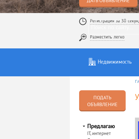
ДАТЬ ОБЪЯВЛЕНИЕ
Регистрация за 30 секун
Разместить легко
Недвижимость
Г
Услуги
То
У
ПОДАТЬ
ОБЪЯВЛЕНИЕ
Предлагаю
IT, интернет