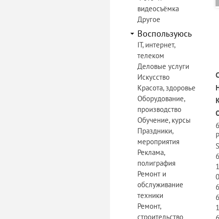
видеосъёмка
Другое
Воспользуюсь
IT, интернет,
телеком
Деловые услуги
Искусство
Красота, здоровье
Оборудование,
производство
Обучение, курсы
Праздники,
мероприятия
Реклама,
полиграфия
Ремонт и
обслуживание
техники
Ремонт,
1
строительство