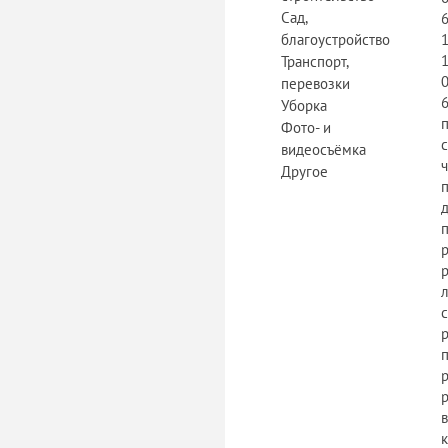
Сад,
благоустройство
Транспорт,
перевозки
Уборка
Фото- и
с
видеосъёмка
Другое
л
р