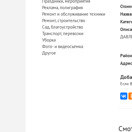
Праздники, мероприятия
Стоим
Реклама, полиграфия
Ремонт и обслуживание техники
Назва
Ремонт, строительство
Катег
Сад, благоустройство
Описа
Транспорт, перевозки
ДАВЛ
Уборка
Фото- и видеосъёмка
Другое
Район
Адрес
Доба
Если В
Смо