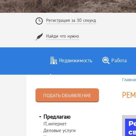
Регистрация за 30 секунд
Найди что нужно
Недвижимость
Работа
Главна
РЕМ
ПОДАТЬ ОБЪЯВЛЕНИЕ
Предлагаю
IT, интернет
Деловые услуги