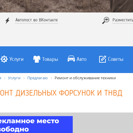
Автопост во ВКонтакте
Разместит
Услуги
Товары
Авто
Советы
я
Услуги
Предлагаю
Ремонт и обслуживание техники
ОНТ ДИЗЕЛЬНЫХ ФОРСУНОК И ТНВД