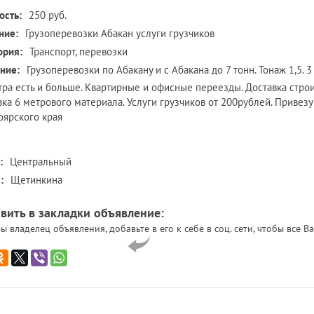
ость:
250 руб.
ние:
Грузоперевозки Абакан услуги грузчиков
ория:
Транспорт, перевозки
ние:
Грузоперевозки по Абакану и с Абакана до 7 тонн. Тонаж 1,5. 3
тра есть и больше. Квартирные и офисные переезды. Доставка стр
вка 6 метрового материала. Услуги грузчиков от 200рублей. Привезу 
оярского края
:
Центральный
:
Щетинкина
вить в закладки объявление:
ы владелец объявления, добавьте в его к себе в соц. сети, чтобы все