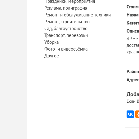
Праздники, мероприятия
Стоим
Реклама, полиграфия
Ремонт и обслуживание техники
Назва
Ремонт, строительство
Катег
Сад, благоустройство
Описа
Транспорт, перевозки
4.3ме
Уборка
доста
Фото- и видеосъёмка
красн
Другое
Район
Адрес
Доба
Если В