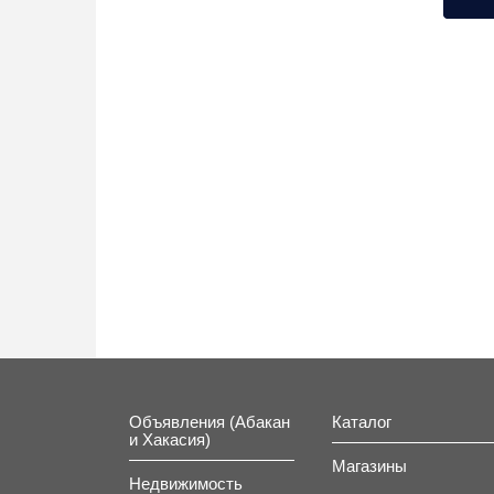
Ком
От
комфо
Объявления (Абакан
Каталог
и Хакасия)
Магазины
Недвижимость