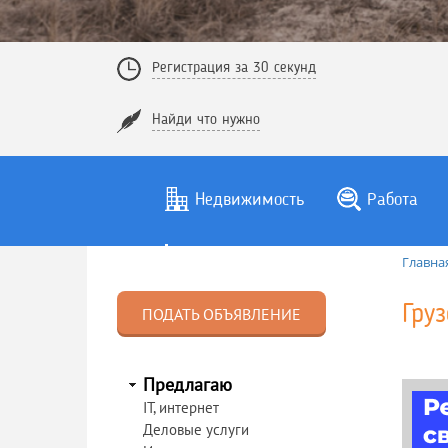
Регистрация за 30 секунд
Найди что нужно
Недвижимость
Работа
Главна
Гру
ПОДАТЬ ОБЪЯВЛЕНИЕ
Предлагаю
IT, интернет
Деловые услуги