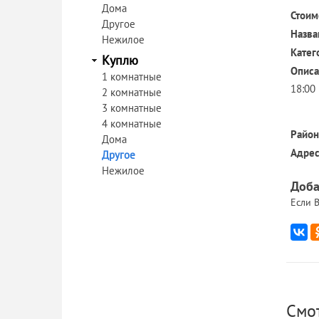
Дома
Стоим
Другое
Назва
Нежилое
Катег
Куплю
Описа
1 комнатные
18:00
2 комнатные
3 комнатные
4 комнатные
Район
Дома
Адрес
Другое
Нежилое
Доба
Если В
Смо