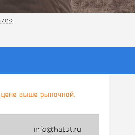
ь легко
 цене выше рыночной.