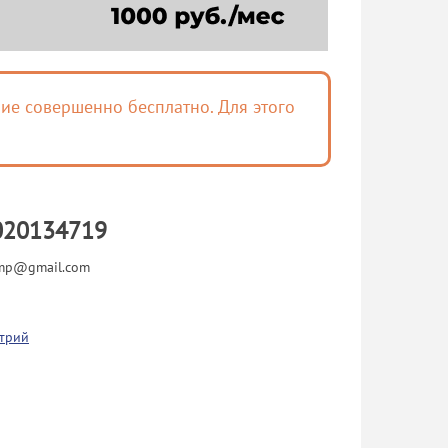
ие совершенно бесплатно. Для этого
020134719
dmp@gmail.com
трий