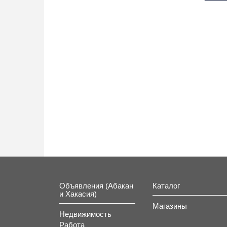
Объявления (Абакан
Каталог
и Хакасия)
Магазины
Недвижимость
Работа