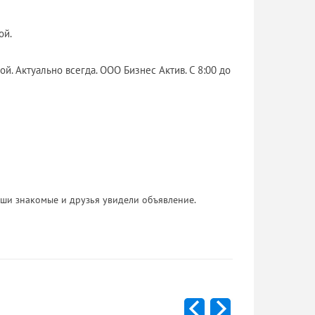
ой.
. Актуально всегда. ООО Бизнес Актив. С 8:00 до
 Ваши знакомые и друзья увидели объявление.