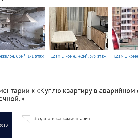
ежилое, 68м², 1/1 этаж
Сдам 1 комн., 42м², 5/5 этаж
Сдам 1 комн.
ментарии к «Куплю квартиру в аварийном 
чной. »