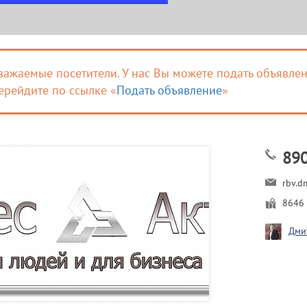
важаемые посетители. У нас Вы можете подать объявлен
ерейдите по ссылке «
Подать объявление
»
89
rbv.
8646
Дми