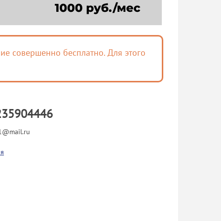
ие совершенно бесплатно. Для этого
235904446
-1@mail.ru
я