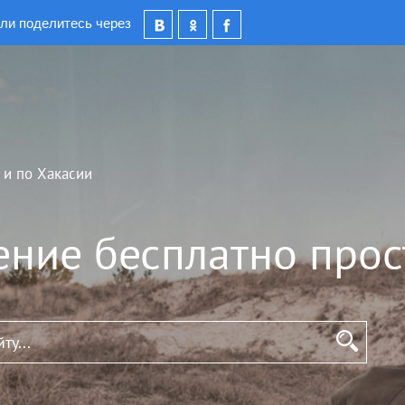
ли поделитесь через
 и по Хакасии
ение бесплатно прос