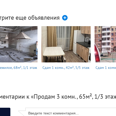
трите еще объявления
ежилое, 68м², 1/1 этаж
Сдам 1 комн., 42м², 5/5 этаж
Сдам 1 комн.
ентарии к «Продам 3 комн., 65м², 1/3 эта