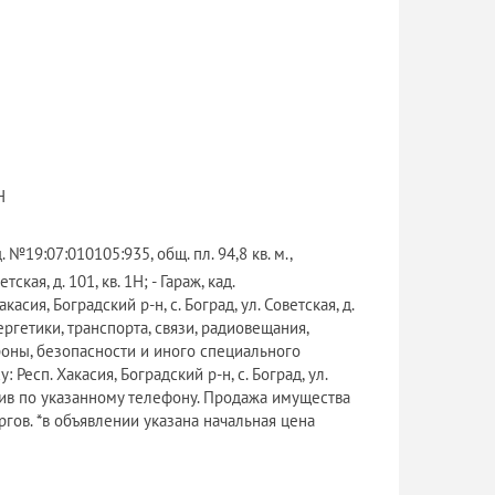
Н
19:07:010105:935, общ. пл. 94,8 кв. м.,
кая, д. 101, кв. 1Н; - Гараж, кад.
асия, Боградский р-н, с. Боград, ул. Советская, д.
гетики, транспорта, связи, радиовещания,
оны, безопасности и иного специального
 Респ. Хакасия, Боградский р-н, с. Боград, ул.
нив по указанному телефону. Продажа имущества
гов. *в объявлении указана начальная цена