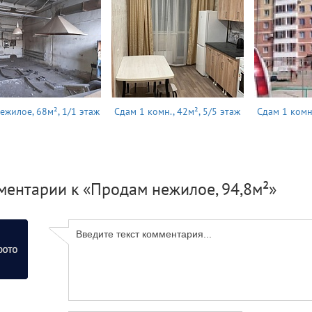
ежилое, 68м², 1/1 этаж
Сдам 1 комн., 42м², 5/5 этаж
Сдам 1 комн.
ментарии к «Продам нежилое, 94,8м²»