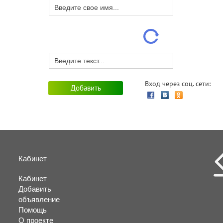
Вход через соц. сети:
Кабинет
Кабинет
Добавить
объявление
Помощь
О проекте