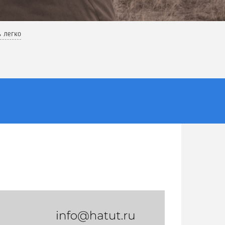
ь легко