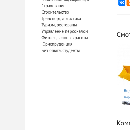
Страхование
Строительство
Транспорт, логистика
Туризм, рестораны
Управление персоналом
Смо
Фитнес, салоны красоты
Юриспруденция
Без опыта, студенты
Вод
ка
погр
Ком