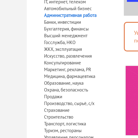
IT, интернет, телеком
Автомобильный бизнес
Административная работа
Банки, инвестиции
Бухгалтерия, финансы
У
Высший менеджмент
п
Госслужба, НКО
ЖКХ, эксплуатация
Искусство, развлечения
Консультирование
Маркетинг, реклама, PR
Медицина, фармацевтика
Образование, наука
Охрана, безопасность
Продажи
Производство, сырьё, с/х
Страхование
Строительство
Транспорт, логистика
Туризм, рестораны
Управление персоналом