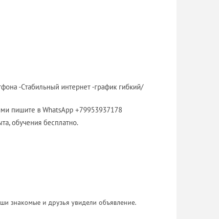
тфона -Стабильный интернет -график гибкий/
ями пишите в WhatsApp +79953937178
та, обучения бесплатно.
 Ваши знакомые и друзья увидели объявление.