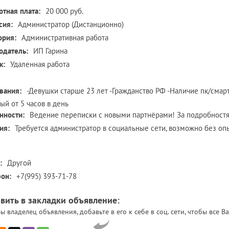
отная плата:
20 000 руб.
сия:
Администратор (Дистанционно)
ория:
Административная работа
одатель:
ИП Гарина
к:
Удаленная работа
вания:
-Девушки старше 23 лет -Гражданство РФ -Наличие пк/смар
ый от 5 часов в день
нности:
Ведение переписки с новыми партнёрами! За подробност
ия:
Требуется администратор в социальные сети, возможно без опы
:
Другой
он:
+7(995) 393-71-78
вить в закладки объявление:
ы владелец объявления, добавьте в его к себе в соц. сети, чтобы все