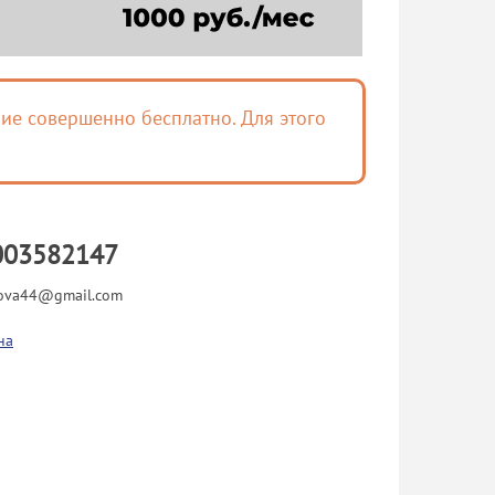
ие совершенно бесплатно. Для этого
003582147
kova44@gmail.com
на