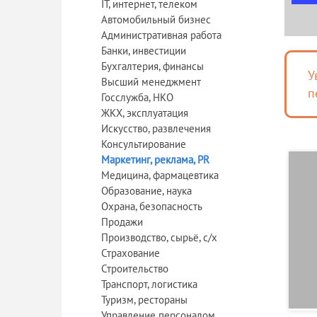
IT, интернет, телеком
Автомобильный бизнес
Административная работа
Банки, инвестиции
Бухгалтерия, финансы
У
Высший менеджмент
п
Госслужба, НКО
ЖКХ, эксплуатация
Искусство, развлечения
Консультирование
Маркетинг, реклама, PR
Медицина, фармацевтика
Образование, наука
Охрана, безопасность
Продажи
Производство, сырьё, с/х
Страхование
Строительство
Транспорт, логистика
Туризм, рестораны
Управление персоналом