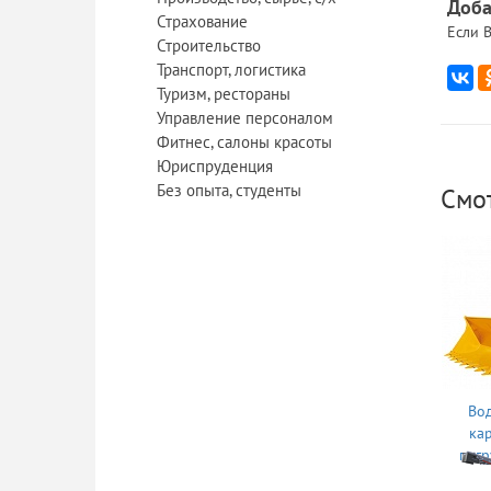
Доба
Страхование
Если В
Строительство
Транспорт, логистика
Туризм, рестораны
Управление персоналом
Фитнес, салоны красоты
Юриспруденция
Без опыта, студенты
Смо
Вод
ка
погр