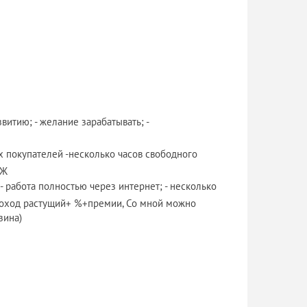
звитию; - желание зарабатывать; -
х покупателей -несколько часов свободного
АЖ
- работа полностью через интернет; - несколько
 -доход растущий+ %+премии, Со мной можно
зина)