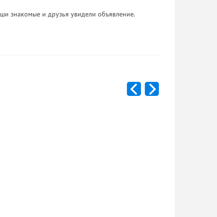
 Ваши знакомые и друзья увидели объявление.