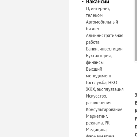
Вакансии
IT, интернет,
телеком
Автомобильный
бизнес
Административная
работа
Банки, инвестиции
Бухгалтерия,
финансы
Высший
менеджмент
Госслужба, НКО
ЖКХ, эксплуатация
З
Искусство,
развлечения
Консультирование
Маркетинг,
реклама, PR
Медицина,
фармацевтика