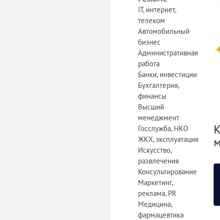
IT, интернет,
телеком
Автомобильный
бизнес
Административная
работа
Банки, инвестиции
Бухгалтерия,
финансы
Высший
менеджмент
К
Госслужба, НКО
ЖКХ, эксплуатация
м
Искусство,
развлечения
(
Консультирование
Маркетинг,
реклама, PR
Медицина,
фармацевтика