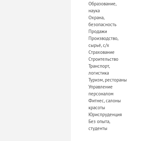
Образование,
наука
Охрана,
безопасность
Продажи
Производство,
сырьё, с/х
Страхование
Строительство
Транспорт,
логистика
Туризм, рестораны
Управление
персоналом
Фитнес, салоны
красоты
Юриспруденция
Без опыта,
студенты