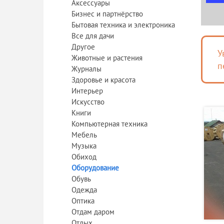
Аксессуары
Бизнес и партнёрство
Бытовая техника и электроника
Все для дачи
Другое
У
Животные и растения
п
Журналы
Здоровье и красота
Интерьер
Искусство
Книги
Компьютерная техника
Мебель
Музыка
Обиход
Оборудование
Обувь
Одежда
Оптика
Отдам даром
Отдых