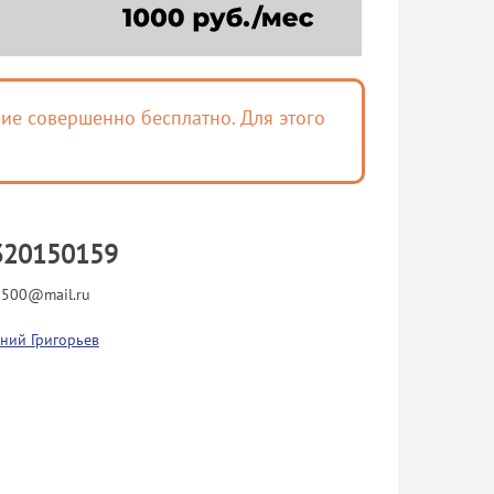
ие совершенно бесплатно. Для этого
320150159
a500@mail.ru
ений Григорьев