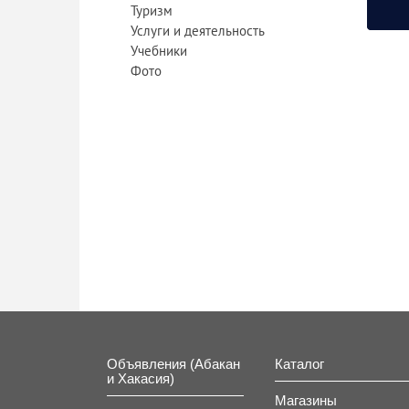
Туризм
Услуги и деятельность
Учебники
Куп
Фото
«Жасми
Объявления (Абакан
Каталог
и Хакасия)
Магазины