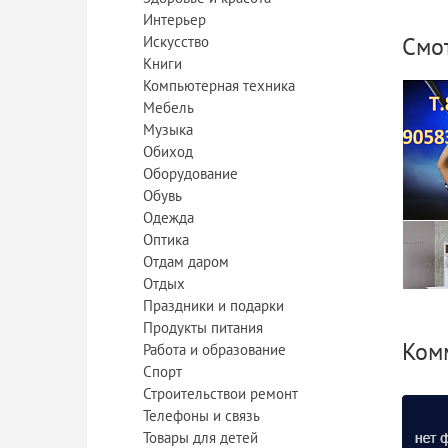
Интерьер
Смо
Искусство
Книги
Компьютерная техника
Мебель
Музыка
Обиход
Оборудование
Обувь
Одежда
Оптика
Куп
Отдам даром
Отдых
Праздники и подарки
Продукты питания
Комм
Работа и образование
Спорт
Дву
Строительствои ремонт
Телефоны и связь
Товары для детей