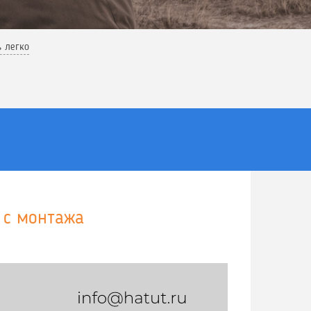
ь легко
 с монтажа