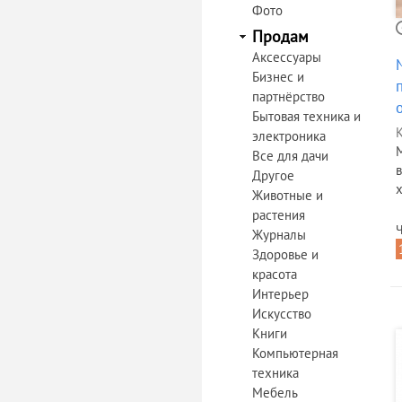
Фото
Продам
Аксессуары
Бизнес и
партнёрство
Бытовая техника и
К
электроника
Все для дачи
Другое
х
Животные и
растения
Ч
Журналы
Здоровье и
красота
Интерьер
Искусство
Книги
Компьютерная
техника
Мебель