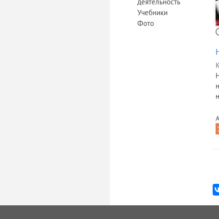
деятельность
Учебники
Фото
К
Н
н
А