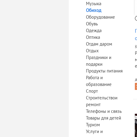
Музыка
Обиход
Оборудование
Обувь
Одежда
Оптика
Отдам даром
К
Отдых
Праздники и
подарки
е
Продукты питания
Работа и
А
образование
Спорт
Строительствои
ремонт
Телефоны и связь
Товары для детей
Туризм
Услуги и