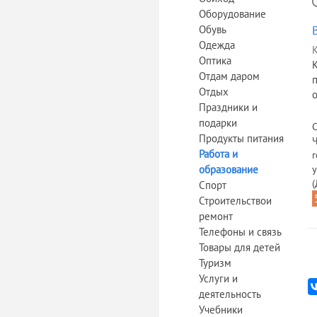
Оборудование
Обувь
Одежда
К
Оптика
Отдам даром
Отдых
о
Праздники и
подарки
С
Продукты питания
Ч
Работа и
образование
у
(
Спорт
Строительствои
ремонт
Телефоны и связь
Товары для детей
Туризм
Услуги и
деятельность
Учебники