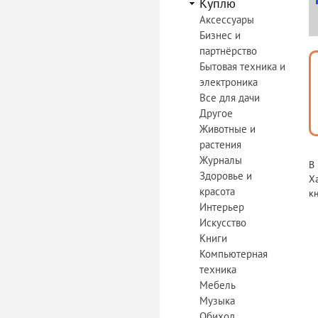
Куплю
Аксессуары
Бизнес и
партнёрство
Бытовая техника и
электроника
Все для дачи
Другое
Животные и
растения
Журналы
В
Здоровье и
Х
красота
к
Интерьер
Искусство
Книги
Компьютерная
техника
Мебель
Музыка
Обиход