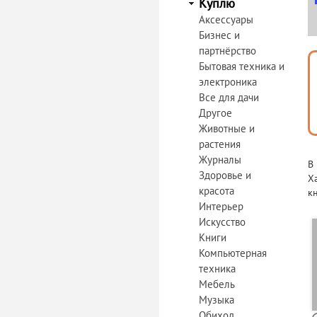
Куплю
Аксессуары
Бизнес и
партнёрство
Бытовая техника и
электроника
Все для дачи
Другое
Животные и
растения
Журналы
В
Здоровье и
Х
красота
к
Интерьер
Искусство
Книги
Компьютерная
техника
Мебель
Музыка
Обиход