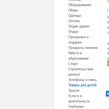
Оборудование
Обувь
Одежда
К
Оптика
Отдам даром
Отдых
т
Праздники и
подарки
А
Продукты питания
у
Работа и
образование
(
Спорт
Строительствои
ремонт
Телефоны и связь
Товары для детей
Туризм
Услуги и
деятельность
Учебники