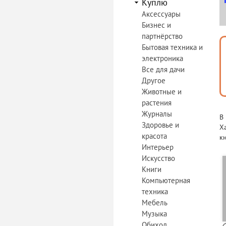
Куплю
Аксессуары
Бизнес и
партнёрство
Бытовая техника и
электроника
Все для дачи
Другое
Животные и
растения
Журналы
В
Здоровье и
Х
красота
к
Интерьер
Искусство
Книги
Компьютерная
техника
Мебель
Музыка
Обиход