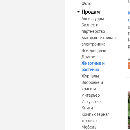
Фото
Продам
Аксессуары
Бизнес и
К
партнёрство
Бытовая техника и
электроника
Все для дачи
Другое
А
Животные и
растения
Журналы
Здоровье и
красота
Интерьер
Искусство
Книги
Компьютерная
техника
Мебель