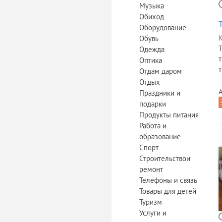
Музыка
Обиход
Оборудование
К
Обувь
Одежда
Оптика
Отдам даром
Отдых
А
Праздники и
подарки
Продукты питания
Работа и
образование
Спорт
Строительствои
ремонт
Телефоны и связь
Товары для детей
Туризм
Услуги и