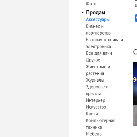
Фото
В
Продам
Аксессуары
Бизнес и
партнёрство
Бытовая техника и
электроника
С
Все для дачи
Другое
Животные и
растения
Журналы
Здоровье и
красота
Интерьер
Искусство
Книги
Компьютерная
техника
Мебель