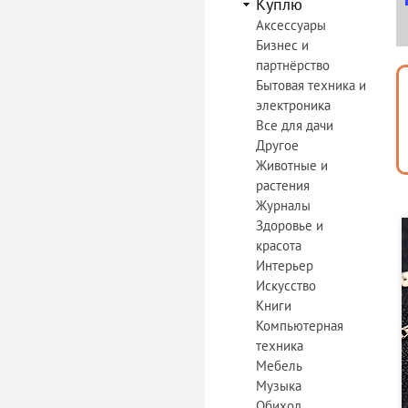
Куплю
Аксессуары
Бизнес и
партнёрство
Бытовая техника и
электроника
Все для дачи
Другое
Животные и
растения
Журналы
Здоровье и
красота
Интерьер
Искусство
Книги
Компьютерная
техника
Мебель
Музыка
Обиход