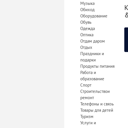
Музыка
К
Обиход
&
Оборудование
Обувь
Одежда
Оптика
Отдам даром
Отдых
Праздники и
подарки
Продукты питания
Работа и
образование
Спорт
Строительствои
«
ремонт
Телефоны и связь
Товары для детей
Туризм
Услуги и