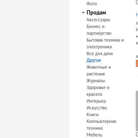
Фото
Продам
Аксессуары
К
Бизнес и
партнёрство
Бытовая техника и
к
электроника
Все для дачи
А
Другое
Животные и
растения
Журналы
Здоровье и
красота
Интерьер
Искусство
Книги
Компьютерная
техника
Мебель