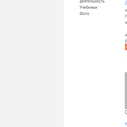
деятельность
Учебники
К
Фото
А