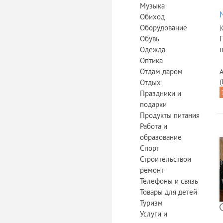
Музыка
Обиход
Оборудование
К
Обувь
п
Одежда
Оптика
Отдам даром
А
Отдых
Праздники и
подарки
Продукты питания
Работа и
образование
Спорт
Строительствои
ремонт
Телефоны и связь
Товары для детей
Туризм
Услуги и