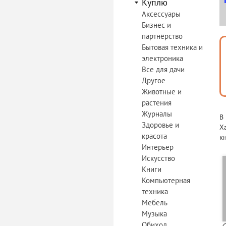
Куплю
Аксессуары
Бизнес и
партнёрство
Бытовая техника и
электроника
Все для дачи
Другое
Животные и
растения
Журналы
В
Здоровье и
Х
красота
к
Интерьер
Искусство
Книги
Компьютерная
техника
Мебель
Музыка
Обиход