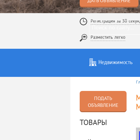
ДАТЬ ОБЪЯВЛЕНИЕ
Регистрация за 30 секун
Разместить легко
Недвижимость
Г
Услуги
То
М
ПОДАТЬ
ОБЪЯВЛЕНИЕ
М
ТОВАРЫ