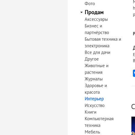
М
Фото
h
Продам
Аксессуары
Бизнес и
партнёрство
Бытовая техника и
электроника
Все для дачи
Е
Другое
В
Животные и
растения
Журналы
Здоровье и
красота
Интерьер
С
Искусство
Книги
Компьютерная
техника
Мебель