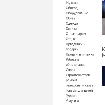
Музыка
Обиход
Оборудование
Обувь
Одежда
Оптика
Отдам даром
Отдых
Праздники и
К
подарки
М
Продукты питания
Работа и
образование
Спорт
Строительствои
ремонт
Телефоны и связь
Товары для детей
Туризм
Услуги и