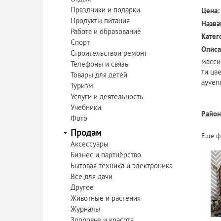
Праздники и подарки
Цена:
Продукты питания
Назва
Работа и образование
Катег
Спорт
Описа
Строительствои ремонт
масси
Телефоны и связь
ти цв
Товары для детей
ayven
Туризм
Услуги и деятельность
Учебники
Район
Фото
Продам
Еще ф
Аксессуары
Бизнес и партнёрство
Бытовая техника и электроника
Все для дачи
Другое
Животные и растения
Журналы
Здоровье и красота