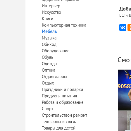
Интерьер
Доба
Искусство
Если В
Книги
Компьютерная техника
Мебель
Музыка
Обиход
Оборудование
Обувь
Смо
Одежда
Оптика
Отдам даром
Отдых
Праздники и подарки
Продукты питания
Работа и образование
Спорт
Строительствои ремонт
Куп
Телефоны и связь
Товары для детей