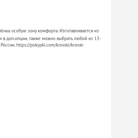
ебёнка особую зону комфорта. Изготавливается из
и в доп.опции, также можно выбрать любой из 13-
сии. https://pokypki.com/krovati/krovat-