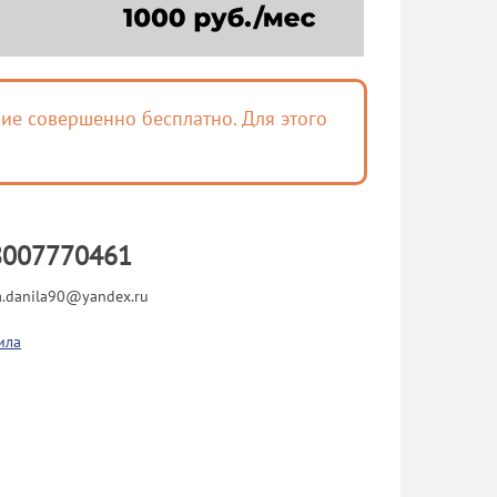
ие совершенно бесплатно. Для этого
8007770461
a.danila90@yandex.ru
ила