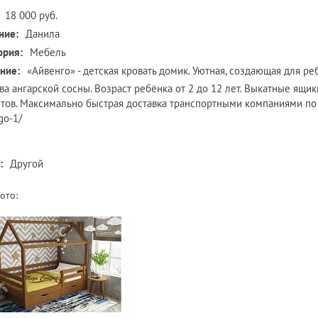
18 000 руб.
ние:
Данила
ория:
Мебель
ние:
«Айвенго» - детская кровать домик. Уютная, создающая для р
ва ангарской сосны. Возраст ребёнка от 2 до 12 лет. Выкатные ящик
етов. Максимально быстрая доставка транспортными компаниями по Рос
go-1/
:
Другой
ото: