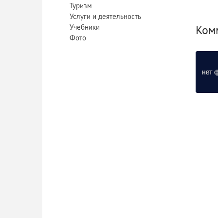
Туризм
Услуги и деятельность
Учебники
Ком
Фото
Дву
Куп
«Жасми