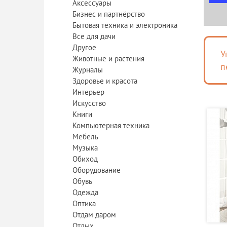
Аксессуары
Бизнес и партнёрство
Бытовая техника и электроника
Все для дачи
Другое
У
Животные и растения
п
Журналы
Здоровье и красота
Интерьер
Искусство
Книги
Компьютерная техника
Мебель
Музыка
Обиход
Оборудование
Обувь
Одежда
Оптика
Отдам даром
Отдых