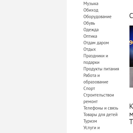
Музыка
Обиход
С
Оборудование
Обувь
Одежда
Оптика
Отдам даром
Отдых
Праздники и
подарки
Продукты питания
Работа и
образование
Спорт
Строительствои
ремонт
К
Телефоны и связь
м
Товары для детей
T
Туризм
Услуги и