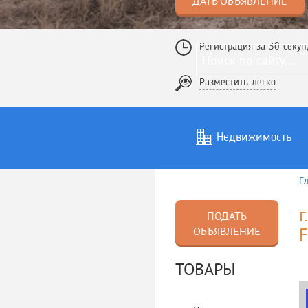
ДАТЬ ОБЪЯВЛЕНИЕ
Регистрация за 30 секун
Разместить легко
Недвижимость
Г
Услуги
То
г
ПОДАТЬ
ОБЪЯВЛЕНИЕ
F
ТОВАРЫ