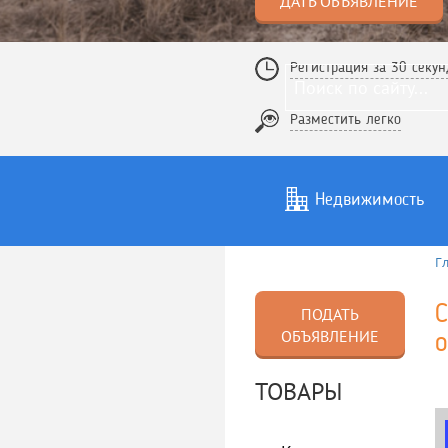
ДАТЬ ОБЪЯВЛЕНИЕ
Регистрация за 30 секун
Разместить легко
Недвижимость
Г
Услуги
То
С
ПОДАТЬ
ОБЪЯВЛЕНИЕ
о
ТОВАРЫ