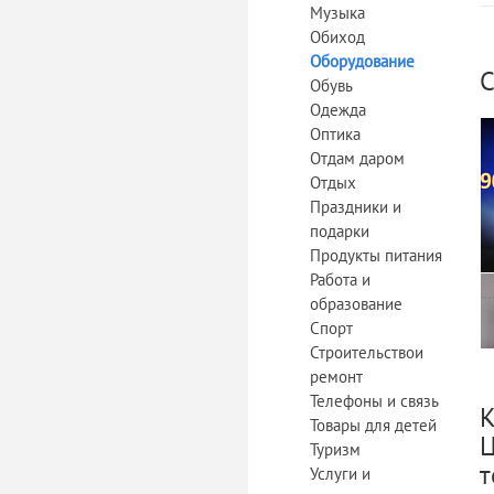
Музыка
Обиход
Оборудование
С
Обувь
Одежда
Оптика
Отдам даром
Отдых
Праздники и
подарки
Продукты питания
Работа и
образование
Спорт
Строительствои
ремонт
Телефоны и связь
К
Товары для детей
Ц
Туризм
т
Услуги и