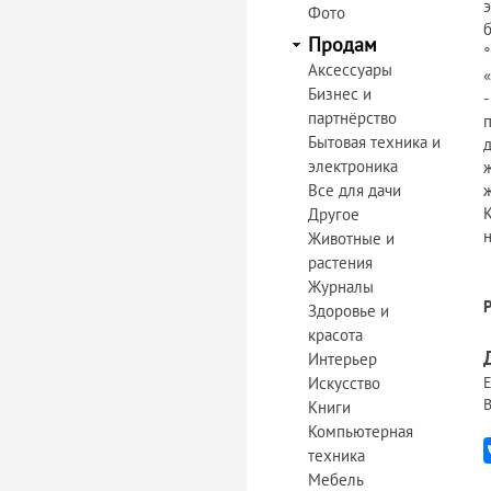
э
Фото
Продам
Аксессуары
Бизнес и
партнёрство
Бытовая техника и
электроника
Все для дачи
ж
Другое
Животные и
растения
Журналы
Здоровье и
красота
Интерьер
Искусство
Е
В
Книги
Компьютерная
техника
Мебель