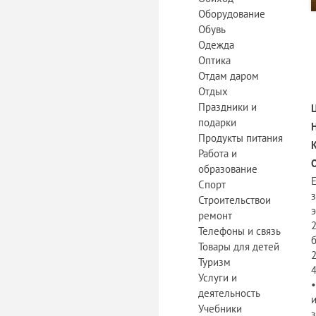
Оборудование
Обувь
Одежда
Оптика
Отдам даром
Отдых
Праздники и
подарки
Продукты питания
Работа и
образование
E
Спорт
Строительствои
э
ремонт
2
Телефоны и связь
б
Товары для детей
2
Туризм
4
Услуги и
•
деятельность
и
Учебники
з