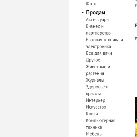
Фото
Р
Продам
Аксессуары
Бизнес и
партнёрство
Бытовая техника и
электроника
Все для дачи
Другое
Животные и
растения
Журналы
Здоровье и
красота
Интерьер
Искусство
Книги
Компьютерная
техника
Мебель