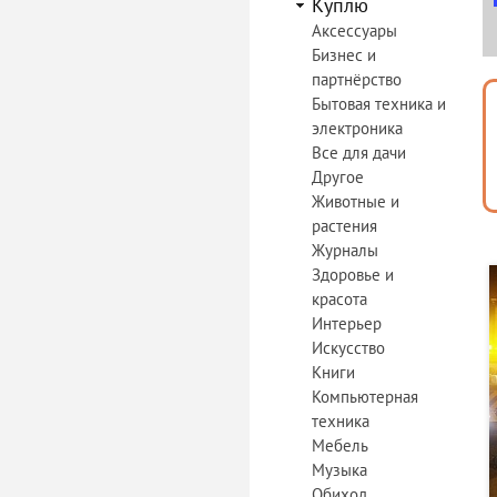
Куплю
Аксессуары
Бизнес и
партнёрство
Бытовая техника и
электроника
Все для дачи
Другое
Животные и
растения
Журналы
Здоровье и
красота
Интерьер
Искусство
Книги
Компьютерная
техника
Мебель
Музыка
Обиход