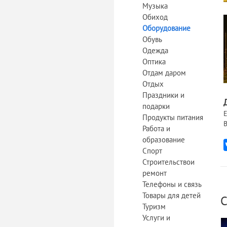
Музыка
Обиход
Оборудование
Обувь
Одежда
Оптика
Отдам даром
Отдых
Праздники и
подарки
Е
Продукты питания
В
Работа и
образование
Спорт
Строительствои
ремонт
Телефоны и связь
Товары для детей
С
Туризм
Услуги и