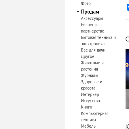
Фото
Продам
Аксессуары
Бизнес и
партнёрство
Бытовая техника и
С
электроника
Все для дачи
Другое
Животные и
растения
Журналы
Здоровье и
красота
Интерьер
Искусство
Книги
Компьютерная
техника
К
Мебель