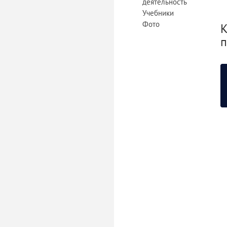
деятельность
Учебники
Фото
К
п
«