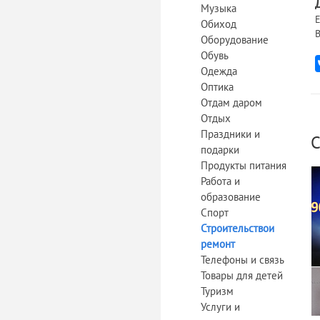
Музыка
Е
Обиход
В
Оборудование
Обувь
Одежда
Оптика
Отдам даром
Отдых
Праздники и
С
подарки
Продукты питания
Работа и
образование
Спорт
Строительствои
ремонт
Телефоны и связь
Товары для детей
Туризм
Услуги и