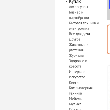
Куплю
Аксессуары
Бизнес и
партнёрство
Бытовая техника и
электроника
Все для дачи
Другое
Животные и
растения
Журналы
Здоровье и
красота
Интерьер
Искусство
Книги
Компьютерная
техника
Мебель
Музыка
Обиход