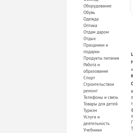
Оборудование
Обувь
Одежда
Оптика
Отдам даром
Отдых
Праздники и
подарки
Продукты питания
Работа и
образование
Спорт
Строительствои
ремонт
в
Телефоны и связь
Товары для детей
Туризм
л
Услуги и
Г
деятельность
Т
Учебники