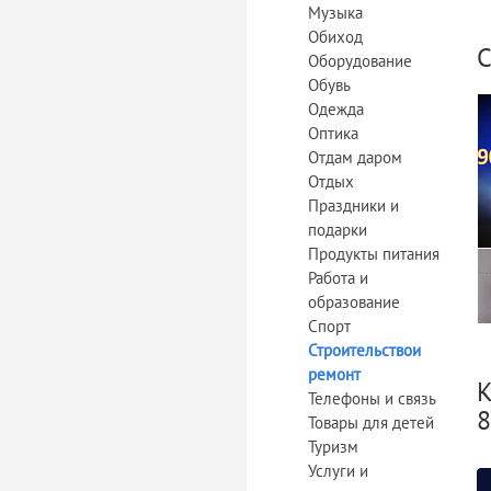
Музыка
Обиход
С
Оборудование
Обувь
Одежда
Оптика
Отдам даром
Отдых
Праздники и
подарки
Продукты питания
Работа и
образование
Спорт
Строительствои
ремонт
К
Телефоны и связь
8
Товары для детей
Туризм
Услуги и