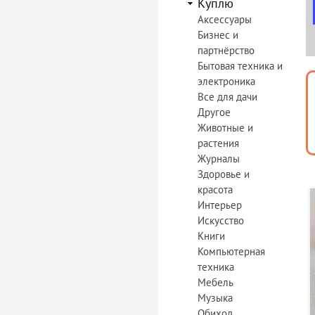
Куплю
Аксессуары
Бизнес и
партнёрство
Бытовая техника и
электроника
Все для дачи
Другое
Животные и
растения
Журналы
Здоровье и
красота
Интерьер
Искусство
Книги
Компьютерная
техника
Мебель
Музыка
Обиход