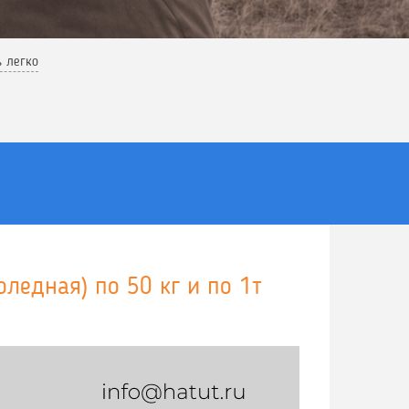
ь легко
ледная) по 50 кг и по 1т