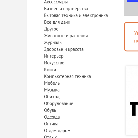
Аксессуары
Бизнес и партнёрство
Бытовая техника и электроника
Все для дачи
Другое
У
Животные и растения
п
Журналы
Здоровье и красота
Интерьер
Искусство
Книги
Компьютерная техника
Мебель
Музыка
Обиход
Оборудование
Обувь
Одежда
Оптика
Отдам даром
Отдых