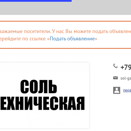
важаемые посетители. У нас Вы можете подать объявлен
ерейдите по ссылке «
Подать объявление
»
+7
sol-g
пер