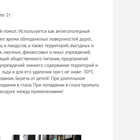
по 1т
 3й помол. Используется как антигололедный
мнее время обледенелых поверхностей дорог,
ц и пандусов, а также территорий, въездных и
х, научных, финансовых и иных учреждений,
аций общественного питания, предприятий
 учреждений зимнего содержания территорий и
ьда и для его удаления при t не ниже -30°С.
вания. Беречь от детей! При длительном
падания в глаза. При попадании в глаза промыть
а воздухе между применениями!