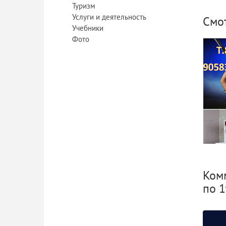
Туризм
Услуги и деятельность
Смо
Учебники
Фото
Куп
Комм
по 1
Дву