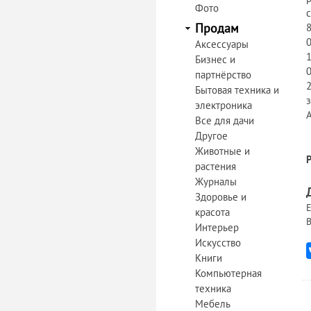
Фото
Продам
Аксессуары
Бизнес и
партнёрство
Бытовая техника и
з
электроника
А
Все для дачи
Другое
Животные и
растения
Журналы
Здоровье и
Е
красота
В
Интерьер
Искусство
Книги
Компьютерная
техника
Мебель