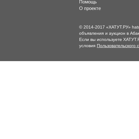
Помощь
О проекте
© 2014-2017 «ХАТУТ.РУ» hat
объявления и аукцион в Абак
Если вы используете ХАТУТ.
условия
Пользовательского 