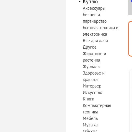
Куплю
Аксессуары
Бизнес и
партнёрство
Бытовая техника и
электроника
Все для дачи
Другое
Животные и
растения
Журналы
Здоровье и
красота
Интерьер
Искусство
Книги
Компьютерная
техника
Мебель
Музыка
Обиход