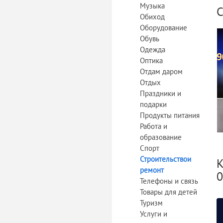
Музыка
С
Обиход
Оборудование
Обувь
Одежда
Оптика
Отдам даром
Отдых
Праздники и
подарки
Продукты питания
Работа и
образование
Спорт
Строительствои
К
ремонт
0
Телефоны и связь
Товары для детей
Туризм
Услуги и