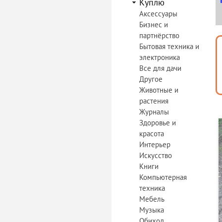
Куплю
Аксессуары
Бизнес и
партнёрство
Бытовая техника и
электроника
Все для дачи
Другое
Животные и
растения
Журналы
Здоровье и
красота
Интерьер
Искусство
Книги
Компьютерная
техника
Мебель
Музыка
Обиход