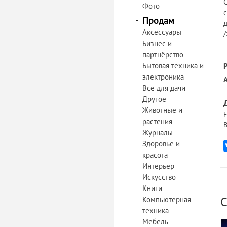
С
Фото
с
Продам
д
Аксессуары
/
Бизнес и
партнёрство
Бытовая техника и
электроника
Все для дачи
Другое
Животные и
Е
растения
В
Журналы
Здоровье и
красота
Интерьер
Искусство
Книги
С
Компьютерная
техника
Мебель