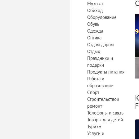
С
Музыка
Обиход
Оборудование
Обувь
Одежда
Оптика
Отдам даром
Отдых
Праздники и
подарки
Продукты питания
Работа и
образование
Спорт
К
Строительствои
F
ремонт
Телефоны и связь
Товары для детей
Туризм
Услуги и