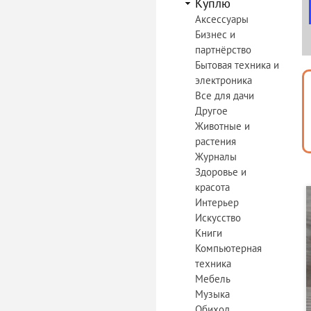
Куплю
Аксессуары
Бизнес и
партнёрство
Бытовая техника и
электроника
Все для дачи
Другое
Животные и
растения
Журналы
Здоровье и
красота
Интерьер
Искусство
Книги
Компьютерная
техника
Мебель
Музыка
Обиход