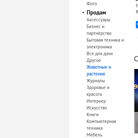
Фото
Е
Продам
В
Аксессуары
Бизнес и
партнёрство
Бытовая техника и
электроника
Все для дачи
С
Другое
Животные и
растения
Журналы
Здоровье и
красота
Интерьер
Искусство
Книги
Компьютерная
техника
Мебель